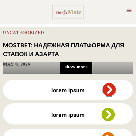
UNCATEGORIZED
MOSTBET: НАДЕЖНАЯ ПЛАТФОРМА ДЛЯ
СТАВОК И АЗАРТА
MAY 8, 2026
show more
В мире онлайн-развлечений
Mostbet
занимает
лидирующие позиции, предлагая пользователям из
lorem ipsum
Казахстана и других стран удобный доступ к ставкам на
спорт и азартным играм. Платформа сочетает в себе
современный дизайн, высокую скорость работы и
обширный выбор событий, что делает ее популярной
lorem ipsum
среди новичков и опытных игроков.
Почему Выбирают Mostbet?
Одним из ключевых преимуществ является разнообразие