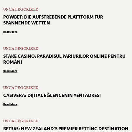
UNCATEGORIZED
POWBET: DIE AUFSTREBENDE PLATTFORM FÜR
SPANNENDE WETTEN
Read More
UNCATEGORIZED
STAKE CASINO: PARADISUL PARIURILOR ONLINE PENTRU
ROMÂNI
Read More
UNCATEGORIZED
CASIVERA: DIJITAL EĞLENCENIN YENI ADRESI
Read More
UNCATEGORIZED
BET365: NEW ZEALAND'S PREMIER BETTING DESTINATION